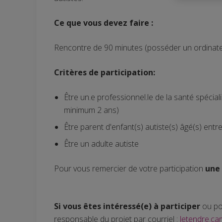
Ce que vous devez faire :
Rencontre de 90 minutes (posséder un ordinate
Critères de participation:
Être un.e professionnel.le de la santé spéciali
minimum 2 ans)
Être parent d'enfant(s) autiste(s) âgé(s) entr
Être un adulte autiste
Pour vous remercier de votre participation
une
Si vous êtes intéressé(e) à participer
ou pou
responsable du projet par courriel :
letendre.ca