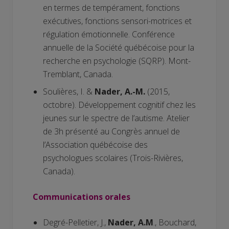
en termes de tempérament, fonctions
exécutives, fonctions sensori-motrices et
régulation émotionnelle. Conférence
annuelle de la Société québécoise pour la
recherche en psychologie (SQRP). Mont-
Tremblant, Canada.
Soulières, I. &
Nader, A.-M.
(2015,
octobre). Développement cognitif chez les
jeunes sur le spectre de l’autisme. Atelier
de 3h présenté au Congrès annuel de
l’Association québécoise des
psychologues scolaires (Trois-Rivières,
Canada).
Communications orales
Degré-Pelletier, J.,
Nader, A.M
., Bouchard,