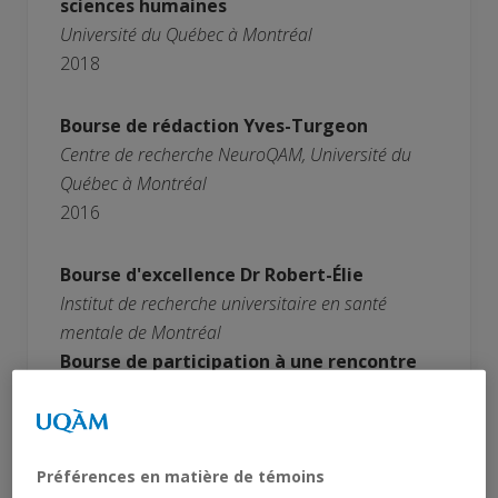
sciences humaines
Université du Québec à Montréal
2018
Bourse de rédaction Yves-Turgeon
Centre de recherche NeuroQAM, Université du
Québec à Montréal
2016
Bourse d'excellence Dr Robert-Élie
Institut de recherche universitaire en santé
mentale de Montréal
Bourse de participation à une rencontre
scientifique
Centre de recherche NeuroQAM, Université du
Québec à Montréal
Bourse de voyage pour une présentation
Préférences en matière de témoins