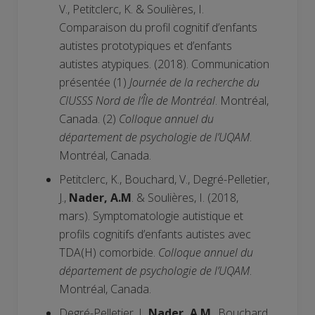
V., Petitclerc, K. & Soulières, I.
Comparaison du profil cognitif d’enfants
autistes prototypiques et d’enfants
autistes atypiques. (2018). Communication
présentée (1)
Journée de la recherche du
CIUSSS Nord de l’Île de Montréal
. Montréal,
Canada. (2)
Colloque annuel du
département de psychologie de l’UQAM
.
Montréal, Canada.
Petitclerc, K., Bouchard, V., Degré-Pelletier,
J.,
Nader, A.M
. & Soulières, I. (2018,
mars). Symptomatologie autistique et
profils cognitifs d’enfants autistes avec
TDA(H) comorbide.
Colloque annuel du
département de psychologie de l’UQAM
.
Montréal, Canada.
Degré-Pelletier, J.,
Nader, A.M
., Bouchard,