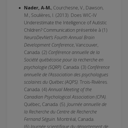
Nader, A-M.
, Courchesne, V., Dawson,
M., Soulières, I. (2013). Does WIC-IV
Underestimate the Intelligence of Autistic
Children? Communication présentée à (1)
NeuroDevNet’s Fourth Annual Brain
Development Conference
, Vancouver,
Canada. (2)
Conférence annuelle de la
Société québécoise pour la recherche en
psychologie (SQRP)
. Canada. (3)
Conférence
annuelle de l’Association des psychologues
scolaires du Québec (AQPS)
. Trois-Rivières.
Canada. (4)
Annual Meeting of the
Canadian Psychological Association (CPA)
.
Québec, Canada. (5).
Journée annuelle de
la Recherche du Centre de Recherche
Fernand Séguin
. Montréal, Canada.
(6)
Journée scientifique du département de