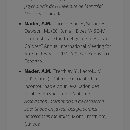
psychologie de l'Université de Montréal
.
Montréal, Canada.
Nader, A.M.
, Courchesne, V., Soulières, I.,
Dawson, M., (2013, mai). Does WISC-IV
Underestimate the Intelligence of Autistic
Children? Annual International Meeting for
Autism Research (IMFAR). San Sebastian,
Espagne.
Nader, A.M.
, Tremblay, Y., Lacroix, M.
(2012, août). L’interdisciplinarité: Un
incontournable pour l’évaluation des
troubles du spectre de l’autisme.
Association internationale de recherche
scientifique en faveur des personnes
handicapées mentales
. Mont-Tremblant,
Canada.