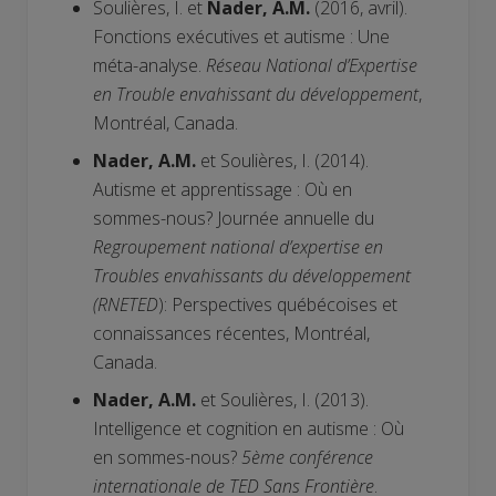
Soulières, I. et
Nader, A.M.
(2016, avril).
Fonctions exécutives et autisme : Une
méta-analyse.
Réseau National d’Expertise
en Trouble envahissant du développement
,
Montréal, Canada.
Nader, A.M.
et Soulières, I. (2014).
Autisme et apprentissage : Où en
sommes-nous? Journée annuelle du
Regroupement national d’expertise en
Troubles envahissants du développement
(RNETED
): Perspectives québécoises et
connaissances récentes, Montréal,
Canada.
Nader, A.M.
et Soulières, I. (2013).
Intelligence et cognition en autisme : Où
en sommes-nous?
5ème conférence
internationale de TED Sans Frontière
.