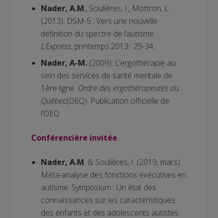
Nader, A.M
., Soulières, I., Mottron, L.
(2013). DSM-5 : Vers une nouvelle
définition du spectre de l’autisme.
L’Express
, printemps 2013:: 29-34.
Nader, A-M.
(2009). L’ergothérapie au
sein des services de santé mentale de
1ère ligne.
Ordre des ergothérapeutes du
Québec
(OEQ). Publication officielle de
l’OEQ.
Conférencière invitée
Nader, A.M
. & Soulières, I. (2019, mars).
Méta-analyse des fonctions exécutives en
autisme. Symposium : Un état des
connaissances sur les caractéristiques
des enfants et des adolescents autistes