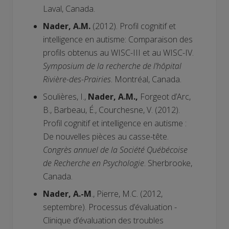
Laval, Canada.
Nader, A.M.
(2012). Profil cognitif et
intelligence en autisme: Comparaison des
profils obtenus au WISC-III et au WISC-IV.
Symposium de la recherche de l’hôpital
Rivière-des-Prairies
. Montréal, Canada.
Soulières, I.,
Nader, A.M.,
Forgeot d’Arc,
B., Barbeau, É., Courchesne, V. (2012).
Profil cognitif et intelligence en autisme :
De nouvelles pièces au casse-tête.
Congrès annuel de la Société Québécoise
de Recherche en Psychologie
. Sherbrooke,
Canada.
Nader, A.-M
., Pierre, M.C. (2012,
septembre). Processus d’évaluation -
Clinique d’évaluation des troubles