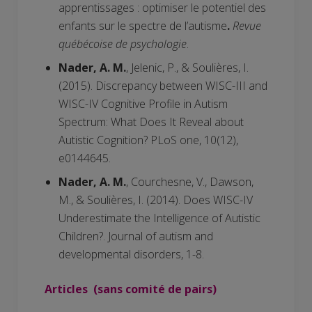
apprentissages : optimiser le potentiel des
enfants sur le spectre de l’autisme
.
Revue
québécoise de psychologie
.
Nader, A. M.
, Jelenic, P., & Soulières, I.
(2015). Discrepancy between WISC-III and
WISC-IV Cognitive Profile in Autism
Spectrum: What Does It Reveal about
Autistic Cognition? PLoS one, 10(12),
e0144645.
Nader, A. M.
, Courchesne, V., Dawson,
M., & Soulières, I. (2014). Does WISC-IV
Underestimate the Intelligence of Autistic
Children?. Journal of autism and
developmental disorders, 1-8.
Articles (sans comité de pairs)