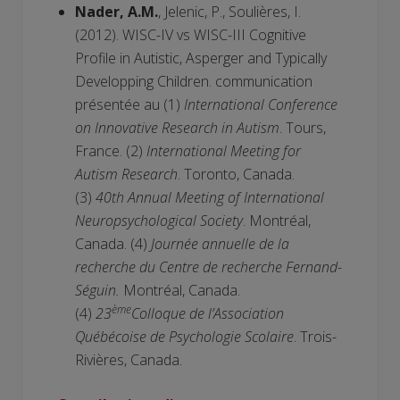
Nader, A.M.
, Jelenic, P., Soulières, I.
(2012). WISC-IV vs WISC-III Cognitive
Profile in Autistic, Asperger and Typically
Developping Children. communication
présentée au (1)
International Conference
on Innovative Research in Autism
. Tours,
France. (2)
International Meeting for
Autism Research
. Toronto, Canada.
(3)
40th Annual Meeting of International
Neuropsychological Society
. Montréal,
Canada. (4)
Journée annuelle de la
recherche du Centre de recherche Fernand-
Séguin.
Montréal, Canada.
ème
(4)
23
Colloque de l’Association
Québécoise de Psychologie Scolaire
. Trois-
Rivières, Canada.