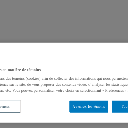
s en matière de témoins
ons des témoins (cookies) afin de collecter des informations qui nous permetten
ience sur le site, de vous proposer des contenus vidéo, d’analyser les statistique
on, etc. Vous pouvez personnaliser votre choix en sélectionnant « Préférences ».
érences
Autoriser les témoins
Tout