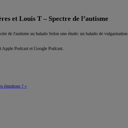
ères et Louis T – Spectre de l’autisme
spectre de l'autisme au balado Selon une étude: un balado de vulgarisat
et Apple Podcast et Google Podcast.
es émotions ?
»